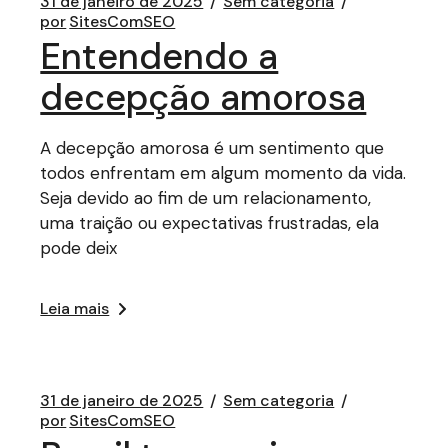
31 de janeiro de 2025
Sem categoria
por
SitesComSEO
Entendendo a
decepção amorosa
A decepção amorosa é um sentimento que
todos enfrentam em algum momento da vida.
Seja devido ao fim de um relacionamento,
uma traição ou expectativas frustradas, ela
pode deix
Leia mais
31 de janeiro de 2025
Sem categoria
por
SitesComSEO