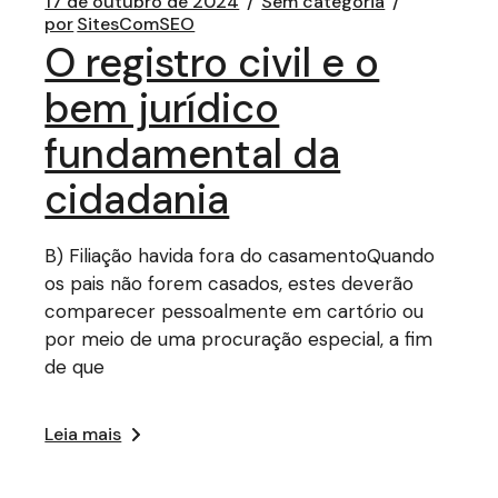
17 de outubro de 2024
Sem categoria
por
SitesComSEO
O registro civil e o
bem jurídico
fundamental da
cidadania
B) Filiação havida fora do casamentoQuando
os pais não forem casados, estes deverão
comparecer pessoalmente em cartório ou
por meio de uma procuração especial, a fim
de que
Leia mais