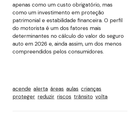
apenas como um custo obrigatório, mas
como um investimento em proteção
patrimonial e estabilidade financeira. O perfil
do motorista é um dos fatores mais
determinantes no cálculo do valor do seguro
auto em 2026 e, ainda assim, um dos menos
compreendidos pelos consumidores.
acende
alerta
áreas
aulas
crianças
proteger
reduzir
riscos
trânsito
volta