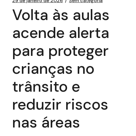
29 de janeiro de 2026
Sem categoria
Volta às aulas
acende alerta
para proteger
crianças no
trânsito e
reduzir riscos
nas áreas