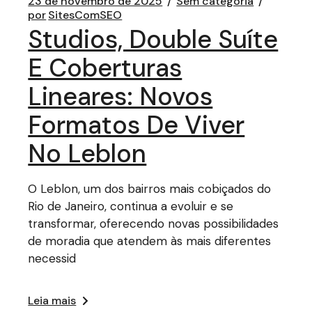
23 de novembro de 2025
Sem categoria
por
SitesComSEO
Studios, Double Suíte
E Coberturas
Lineares: Novos
Formatos De Viver
No Leblon
O Leblon, um dos bairros mais cobiçados do
Rio de Janeiro, continua a evoluir e se
transformar, oferecendo novas possibilidades
de moradia que atendem às mais diferentes
necessid
Leia mais