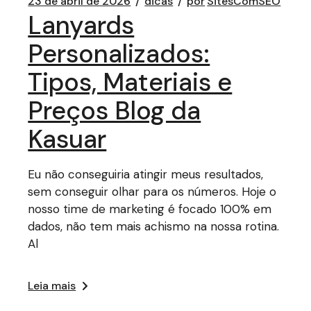
23 de abril de 2026
dicas
por
SitesComSEO
Lanyards
Personalizados:
Tipos, Materiais e
Preços Blog da
Kasuar
Eu não conseguiria atingir meus resultados,
sem conseguir olhar para os números. Hoje o
nosso time de marketing é focado 100% em
dados, não tem mais achismo na nossa rotina.
Al
Leia mais