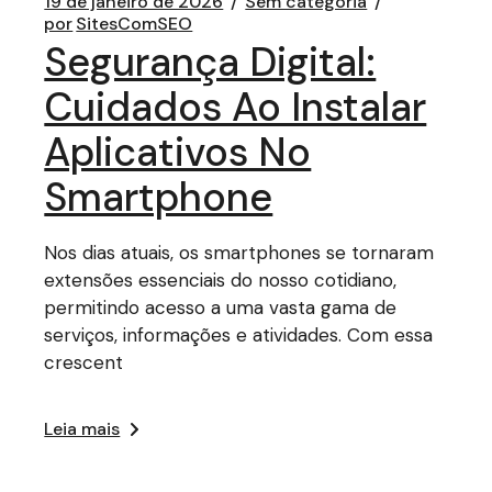
19 de janeiro de 2026
Sem categoria
por
SitesComSEO
Segurança Digital:
Cuidados Ao Instalar
Aplicativos No
Smartphone
Nos dias atuais, os smartphones se tornaram
extensões essenciais do nosso cotidiano,
permitindo acesso a uma vasta gama de
serviços, informações e atividades. Com essa
crescent
Leia mais