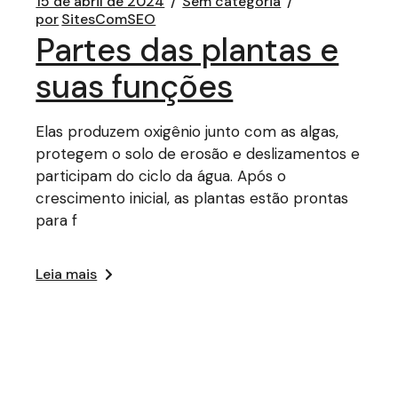
15 de abril de 2024
Sem categoria
por
SitesComSEO
Partes das plantas e
suas funções
Elas produzem oxigênio junto com as algas,
protegem o solo de erosão e deslizamentos e
participam do ciclo da água. Após o
crescimento inicial, as plantas estão prontas
para f
Leia mais