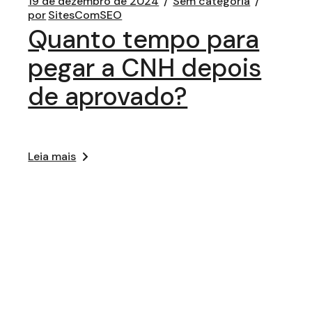
19 de dezembro de 2024
Sem categoria
por
SitesComSEO
Quanto tempo para
pegar a CNH depois
de aprovado?
Leia mais