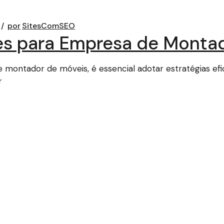
por
SitesComSEO
tes para Empresa de Monta
e montador de móveis, é essencial adotar estratégias ef
r