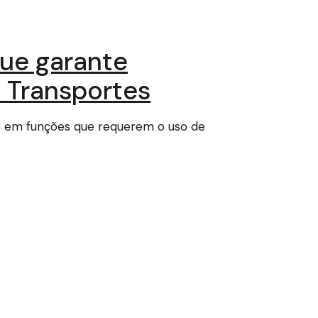
que garante
s Transportes
e em funções que requerem o uso de