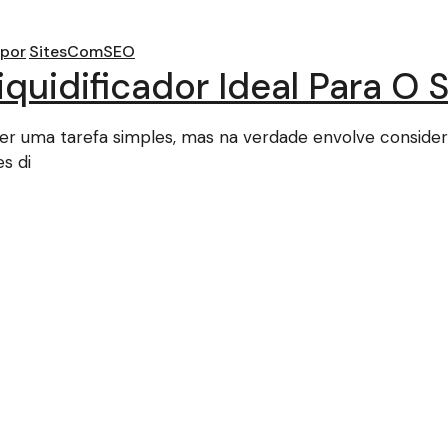
por
SitesComSEO
uidificador Ideal Para O S
ecer uma tarefa simples, mas na verdade envolve conside
s di