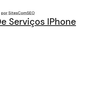
por
SitesComSEO
De Serviços IPhone