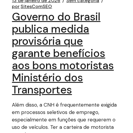
13 de janeiro de 2026
Sem categoria
por
SitesComSEO
Governo do Brasil
publica medida
provisória que
garante benefícios
aos bons motoristas
Ministério dos
Transportes
Além disso, a CNH é frequentemente exigida
em processos seletivos de emprego,
especialmente em funções que requerem o
uso de veículos. Ter a carteira de motorista