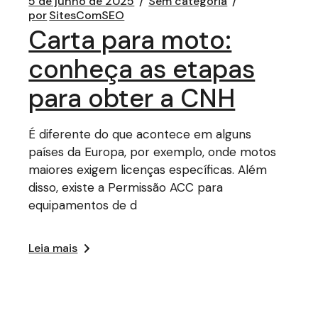
5 de junho de 2025
Sem categoria
por
SitesComSEO
Carta para moto:
conheça as etapas
para obter a CNH
É diferente do que acontece em alguns
países da Europa, por exemplo, onde motos
maiores exigem licenças específicas. Além
disso, existe a Permissão ACC para
equipamentos de d
Leia mais