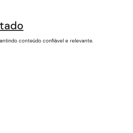
stado
tindo conteúdo confiável e relevante.