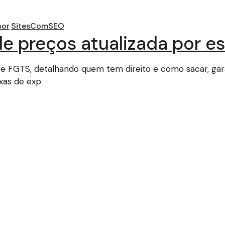
por
SitesComSEO
e preços atualizada por e
FGTS, detalhando quem tem direito e como sacar, garan
xas de exp