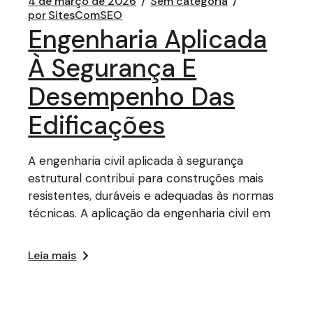
4 de março de 2026
Sem categoria
por
SitesComSEO
Engenharia Aplicada
À Segurança E
Desempenho Das
Edificações
A engenharia civil aplicada à segurança
estrutural contribui para construções mais
resistentes, duráveis e adequadas às normas
técnicas. A aplicação da engenharia civil em
Leia mais