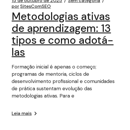
15 de outubro de 2025
Sem categoria
por
SitesComSEO
Metodologias ativas
de aprendizagem: 13
tipos e como adotá-
las
Formação inicial é apenas o começo;
programas de mentoria, ciclos de
desenvolvimento profissional e comunidades
de prática sustentam evolução das
metodologias ativas. Para e
Leia mais