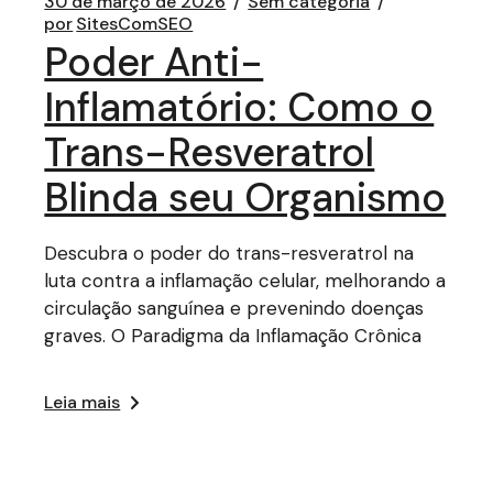
30 de março de 2026
Sem categoria
por
SitesComSEO
Poder Anti-
Inflamatório: Como o
Trans-Resveratrol
Blinda seu Organismo
Descubra o poder do trans-resveratrol na
luta contra a inflamação celular, melhorando a
circulação sanguínea e prevenindo doenças
graves. O Paradigma da Inflamação Crônica
Leia mais