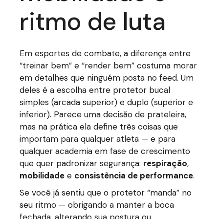
ritmo de luta
Em esportes de combate, a diferença entre
“treinar bem” e “render bem” costuma morar
em detalhes que ninguém posta no feed. Um
deles é a escolha entre protetor bucal
simples (arcada superior) e duplo (superior e
inferior). Parece uma decisão de prateleira,
mas na prática ela define três coisas que
importam para qualquer atleta — e para
qualquer academia em fase de crescimento
que quer padronizar segurança:
respiração
,
mobilidade
e
consistência de performance
.
Se você já sentiu que o protetor “manda” no
seu ritmo — obrigando a manter a boca
fechada, alterando sua postura ou