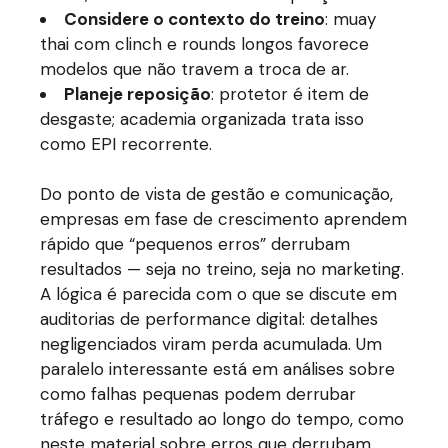
Considere o contexto do treino
: muay
thai com clinch e rounds longos favorece
modelos que não travem a troca de ar.
Planeje reposição
: protetor é item de
desgaste; academia organizada trata isso
como EPI recorrente.
Do ponto de vista de gestão e comunicação,
empresas em fase de crescimento aprendem
rápido que “pequenos erros” derrubam
resultados — seja no treino, seja no marketing.
A lógica é parecida com o que se discute em
auditorias de performance digital: detalhes
negligenciados viram perda acumulada. Um
paralelo interessante está em análises sobre
como falhas pequenas podem derrubar
tráfego e resultado ao longo do tempo, como
neste material sobre
erros que derrubam