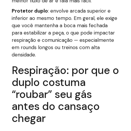
melhor fluxo de ar e fala mais fácil.
Protetor duplo
: envolve arcada superior e
inferior ao mesmo tempo. Em geral, ele exige
que você mantenha a boca mais fechada
para estabilizar a peça, o que pode impactar
respiração e comunicação — especialmente
em rounds longos ou treinos com alta
densidade.
Respiração: por que o
duplo costuma
“roubar” seu gás
antes do cansaço
chegar