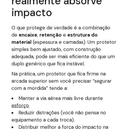
realmente absorve
impacto
O que protege de verdade é a combinação
de
encaixe
,
retenção
e
estrutura do
material
(espessura e camadas). Um protetor
simples bem ajustado, com construção
adequada, pode ser mais eficiente do que um
duplo genérico que fica instável.
Na prática, um protetor que fica firme na
arcada superior sem você precisar “segurar
com a mordida” tende a:
Manter a via aérea mais livre durante
esforço
.
Reduzir distrações (você não pensa no
equipamento a cada troca).
Distribuir melhor a força do impacto na