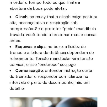
morder o tempo todo ou que limita a
abertura da boca pode afetar:
Clinch
: no muay thai, o clinch exige postura
alta, pescoço ativo e respiração sob
compressão. Se o protetor “pede” mandíbula
travada, você tende a tensionar mais e cansar
antes.
Esquivas e slips
: no boxe, a fluidez do
tronco e a leitura de distância dependem de
relaxamento. Tensão mandibular vira tensão
cervical, e isso “endurece” seu jogo.
Comunicação
: entender instrução curta
do treinador e responder com clareza no
intervalo é parte do desempenho, não um
detalhe.