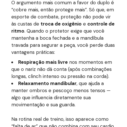
O argumento mais comum a favor do duplo é
“cobre mais, então protege mais”. Só que, em
esporte de combate, proteção não pode vir
às custas de
troca de oxigênio
e
controle de
ritmo
. Quando o protetor exige que você
mantenha a boca fechada e a mandíbula
travada para segurar a peça, você perde duas
vantagens práticas:
Respiração mais livre
nos momentos em
que o nariz não dá conta (após combinações
longas, clinch intenso ou pressão na corda).
Relaxamento mandibular
, que ajuda a
manter ombros e pescoço menos tensos —
algo que influencia diretamente sua
movimentação e sua guarda.
Na rotina real de treino, isso aparece como
“falta de ar” que não combina com seu cardio.