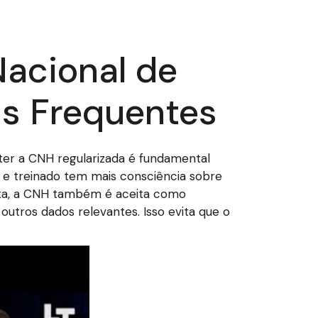
Nacional de
is Frequentes
ter a CNH regularizada é fundamental
o e treinado tem mais consciência sobre
rista, a CNH também é aceita como
 outros dados relevantes. Isso evita que o