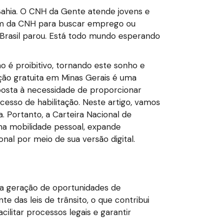
Bahia. O CNH da Gente atende jovens e
isam da CNH para buscar emprego ou
 Brasil parou. Está todo mundo esperando
ão é proibitivo, tornando este sonho e
ação gratuita em Minas Gerais é uma
sposta à necessidade de proporcionar
esso de habilitação. Neste artigo, vamos
a. Portanto, a Carteira Nacional de
 na mobilidade pessoal, expande
nal por meio de sua versão digital.
na geração de oportunidades de
das leis de trânsito, o que contribui
cilitar processos legais e garantir