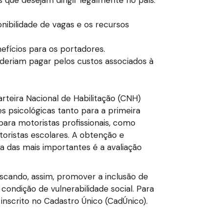
 que desejam dirigir legalmente no país.
nibilidade de vagas e os recursos
fícios para os portadores.
deriam pagar pelos custos associados à
rteira Nacional de Habilitação (CNH)
s psicológicas tanto para a primeira
para motoristas profissionais, como
toristas escolares. A obtenção e
a das mais importantes é a avaliação
scando, assim, promover a inclusão de
condição de vulnerabilidade social. Para
inscrito no Cadastro Único (CadÚnico).