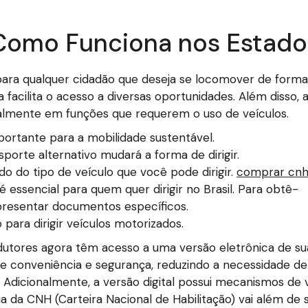
 Como Funciona nos Estado
ra qualquer cidadão que deseja se locomover de forma a
ia facilita o acesso a diversas oportunidades. Além diss
almente em funções que requerem o uso de veículos.
portante para a mobilidade sustentável.
porte alternativo mudará a forma de dirigir.
o do tipo de veículo que você pode dirigir.
comprar cnh 
é essencial para quem quer dirigir no Brasil. Para obtê-
apresentar documentos específicos.
 para dirigir veículos motorizados.
dutores agora têm acesso a uma versão eletrônica de sua
ece conveniência e segurança, reduzindo a necessidade d
 Adicionalmente, a versão digital possui mecanismos de 
a da CNH (Carteira Nacional de Habilitação) vai além de