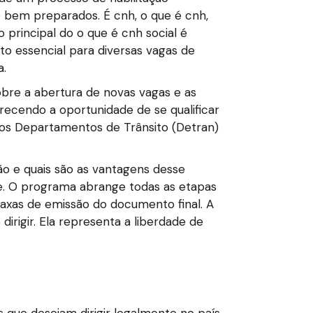
e bem preparados. É cnh, o que é cnh,
 principal do o que é cnh social é
to essencial para diversas vagas de
a.
obre a abertura de novas vagas e as
erecendo a oportunidade de se qualificar
os Departamentos de Trânsito (Detran)
ão e quais são as vantagens desse
te. O programa abrange todas as etapas
taxas de emissão do documento final. A
irigir. Ela representa a liberdade de