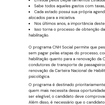
Emitida pelos Departamentos Estaduais
Sabe todos aqueles gastos com taxas, 
Cada estado possui sua própria agend
alocados para a iniciativa.
Nos últimos anos, a importância des
Isso torna o processo de obtenção da
habilitação.
O programa CNH Social permite que pesso
sem pagar pelas etapas do processo, como
habilitação quanto para a renovação da C
condutores de transporte de passageiros,
renovação da Carteira Nacional de Habili
psicológica.
O programa é destinado prioritariament
quem mais necessita dessa oportunidade. O
ser elegível, o candidato deve comprovar
Além disso, é necessário que o candidato 