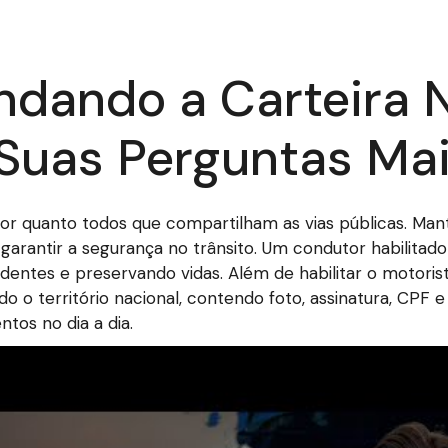
dando a Carteira 
 Suas Perguntas Ma
or quanto todos que compartilham as vias públicas. Man
garantir a segurança no trânsito. Um condutor habilitad
acidentes e preservando vidas. Além de habilitar o moto
o o território nacional, contendo foto, assinatura, CPF e
tos no dia a dia.