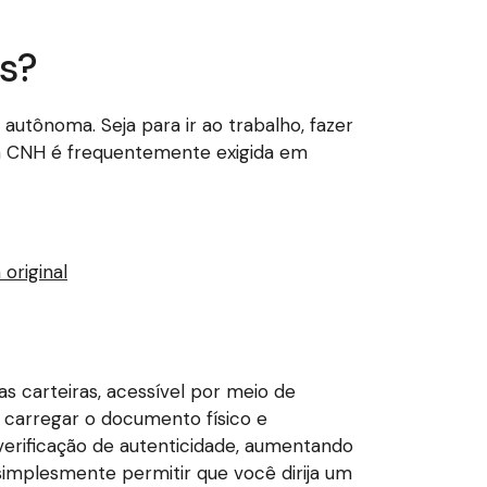
s?
utônoma. Seja para ir ao trabalho, fazer
o, a CNH é frequentemente exigida em
original
s carteiras, acessível por meio de
e carregar o documento físico e
verificação de autenticidade, aumentando
 simplesmente permitir que você dirija um