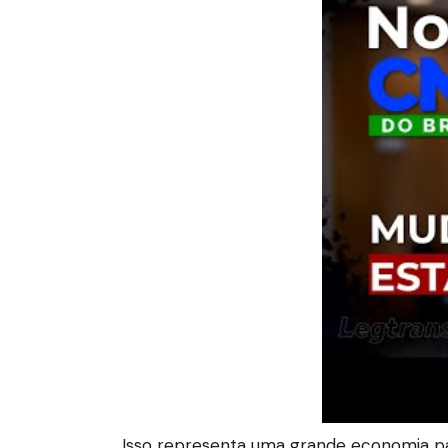
Isso representa uma grande economia pa