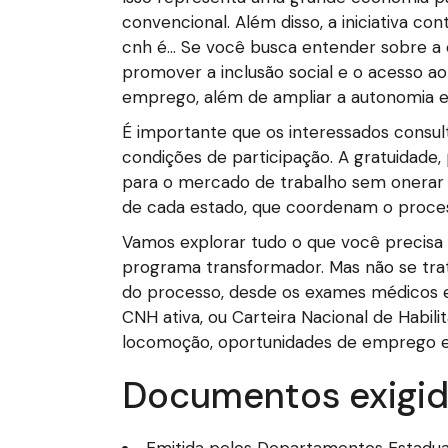
convencional. Além disso, a iniciativa c
cnh é… Se você busca entender sobre a ca
promover a inclusão social e o acesso 
emprego, além de ampliar a autonomia e 
É importante que os interessados consul
condições de participação. A gratuidade,
para o mercado de trabalho sem onerar 
de cada estado, que coordenam o process
Vamos explorar tudo o que você precisa s
programa transformador. Mas não se trat
do processo, desde os exames médicos e p
CNH ativa, ou Carteira Nacional de Habil
locomoção, oportunidades de emprego e
Documentos exigid