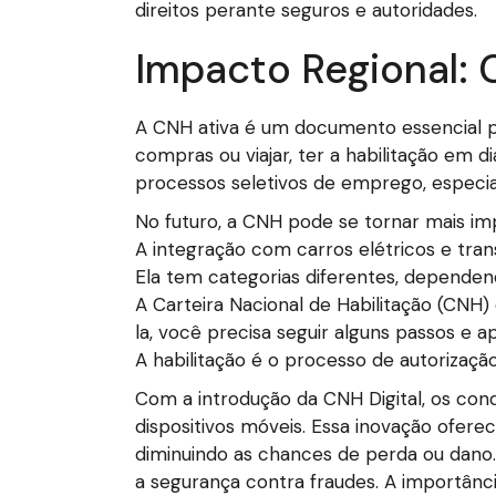
direitos perante seguros e autoridades.
Impacto Regional:
A CNH ativa é um documento essencial pa
compras ou viajar, ter a habilitação em d
processos seletivos de emprego, especi
No futuro, a CNH pode se tornar mais im
A integração com carros elétricos e trans
Ela tem categorias diferentes, dependend
A Carteira Nacional de Habilitação (CNH) 
la, você precisa seguir alguns passos e 
A habilitação é o processo de autorização
Com a introdução da CNH Digital, os con
dispositivos móveis. Essa inovação ofer
diminuindo as chances de perda ou dano.
a segurança contra fraudes. A importânci