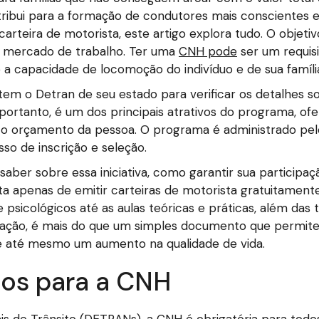
ontribui para a formação de condutores mais conscientes 
rteira de motorista, este artigo explora tudo. O objetivo
ao mercado de trabalho. Ter uma
CNH pode
ser um requisi
a capacidade de locomoção do indivíduo e de sua famíli
tem o Detran de seu estado para verificar os detalhes s
 portanto, é um dos principais atrativos do programa, of
o orçamento da pessoa. O programa é administrado pel
o de inscrição e seleção.
aber sobre essa iniciativa, como garantir sua participaç
a apenas de emitir carteiras de motorista gratuitamen
sicológicos até as aulas teóricas e práticas, além das 
itação, é mais do que um simples documento que permite d
 até mesmo um aumento na qualidade de vida.
os para a CNH