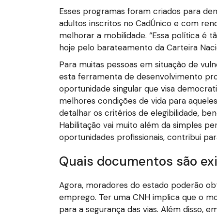
Esses programas foram criados para demo
adultos inscritos no CadÚnico e com ren
melhorar a mobilidade. “Essa política é
hoje pelo barateamento da Carteira Nacio
Para muitas pessoas em situação de vulner
esta ferramenta de desenvolvimento prof
oportunidade singular que visa democrati
melhores condições de vida para aqueles
detalhar os critérios de elegibilidade, b
Habilitação vai muito além da simples pe
oportunidades profissionais, contribui pa
Quais documentos são exi
Agora, moradores do estado poderão obt
emprego. Ter uma CNH implica que o moto
para a segurança das vias. Além disso, em 