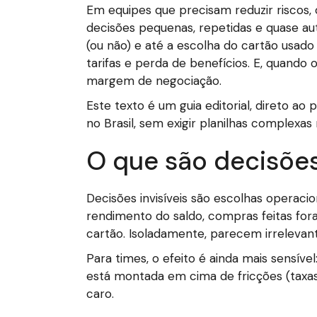
Em equipes que precisam reduzir riscos,
decisões pequenas, repetidas e quase au
(ou não) e até a escolha do cartão usado
tarifas e perda de benefícios. E, quando o
margem de negociação.
Este texto é um guia editorial, direto ao
no Brasil, sem exigir planilhas complexas
O que são decisões 
Decisões invisíveis são escolhas operaci
rendimento do saldo, compras feitas for
cartão. Isoladamente, parecem irrelevan
Para times, o efeito é ainda mais sensíve
está montada em cima de fricções (taxas
caro.