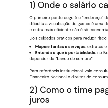
1) Onde o salário ca
O primeiro ponto cego é o “endereço” do
dificulta a visualização de gastos é uma
e outra mais eficiente não é só economia
Dois cuidados práticos para reduzir risco:
Mapeie tarifas e serviços
: extratos e
Entenda o que é portabilidade
: no B
depender do “banco de sempre”.
Para referência institucional, vale consu
Financeiro Nacional e direitos do consum
2) Como o time pag
juros