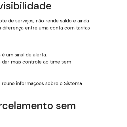
visibilidade
te de serviços, não rende saldo e ainda
 a diferença entre uma conta com tarifas
 é um sinal de alerta.
de dar mais controle ao time sem
e reúne informações sobre o Sistema
parcelamento sem