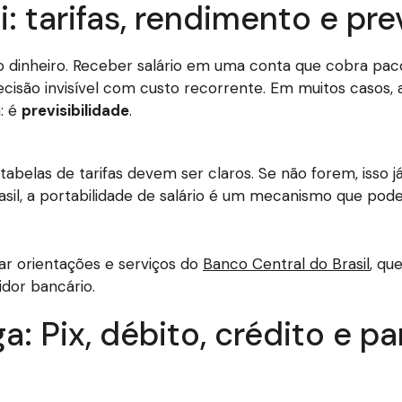
i: tarifas, rendimento e pre
 dinheiro. Receber salário em uma conta que cobra paco
 decisão invisível com custo recorrente. Em muitos casos,
: é
previsibilidade
.
 tabelas de tarifas devem ser claros. Se não forem, isso já
rasil, a portabilidade de salário é um mecanismo que po
ltar orientações e serviços do
Banco Central do Brasil
, qu
idor bancário.
a: Pix, débito, crédito e 