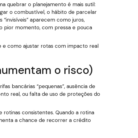
ma quebrar o planejamento é mais sutil:
gar o combustível, o hábito de parcelar
 “invisíveis” aparecem como juros,
o pior momento, com pressa e pouca
rde e como ajustar rotas com impacto real
 aumentam o risco)
ifas bancárias “pequenas”, ausência de
to real, ou falta de uso de proteções do
e rotinas consistentes. Quando a rotina
menta a chance de recorrer a crédito