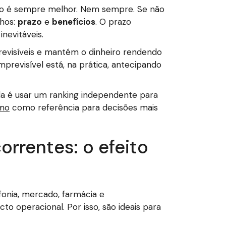
to é sempre melhor. Nem sempre. Se não
nhos:
prazo
e
benefícios
. O prazo
nevitáveis.
previsíveis e mantém o dinheiro rendendo
previsível está, na prática, antecipando
a é usar um ranking independente para
mo
como referência para decisões mais
rrentes: o efeito
fonia, mercado, farmácia e
o operacional. Por isso, são ideais para