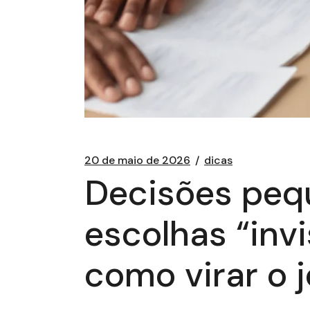
20 de maio de 2026
dicas
Decisões peq
escolhas “invi
como virar o 