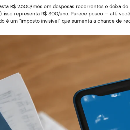
asta R$ 2.500/mês em despesas recorrentes e deixa de 
), isso representa R$ 300/ano. Parece pouco — até você 
do é um “imposto invisível” que aumenta a chance de re