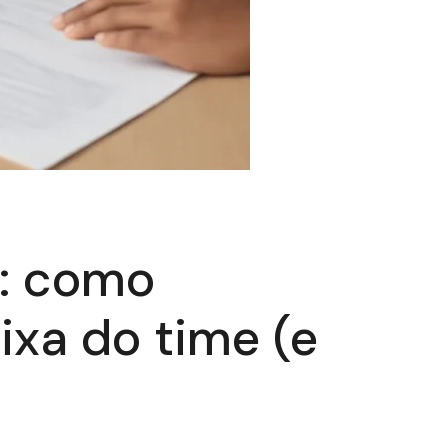
e: como
ixa do time (e