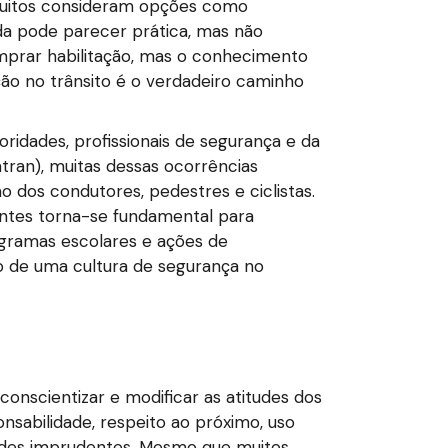
 Muitos consideram opções como
ada pode parecer prática, mas não
omprar habilitação, mas o conhecimento
ção no trânsito é o verdadeiro caminho
idades, profissionais de segurança e da
ran), muitas dessas ocorrências
o dos condutores, pedestres e ciclistas.
ntes torna-se fundamental para
ogramas escolares e ações de
o de uma cultura de segurança no
conscientizar e modificar as atitudes dos
nsabilidade, respeito ao próximo, uso
udes imprudentes. Mesmo que muitos