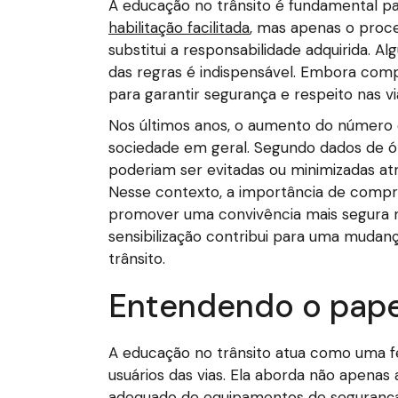
A educação no trânsito é fundamental p
habilitação facilitada
, mas apenas o proce
substitui a responsabilidade adquirida. 
das regras é indispensável. Embora compr
para garantir segurança e respeito nas vi
Nos últimos anos, o aumento do número d
sociedade em geral. Segundo dados de ó
poderiam ser evitadas ou minimizadas atr
Nesse contexto, a importância de compr
promover uma convivência mais segura na
sensibilização contribui para uma muda
trânsito.
Entendendo o pape
A educação no trânsito atua como uma fer
usuários das vias. Ela aborda não apenas
adequado de equipamentos de segurança