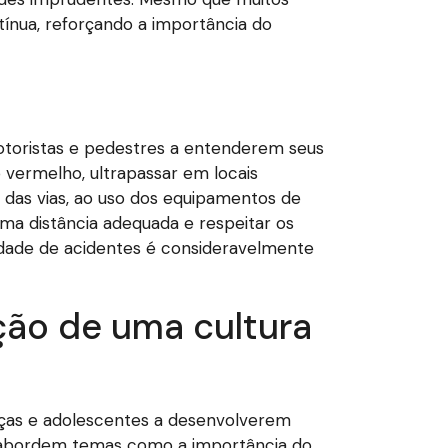
tínua, reforçando a importância do
otoristas e pedestres a entenderem seus
vermelho, ultrapassar em locais
s das vias, ao uso dos equipamentos de
ma distância adequada e respeitar os
lidade de acidentes é consideravelmente
ção de uma cultura
ianças e adolescentes a desenvolverem
e abordem temas como a importância do