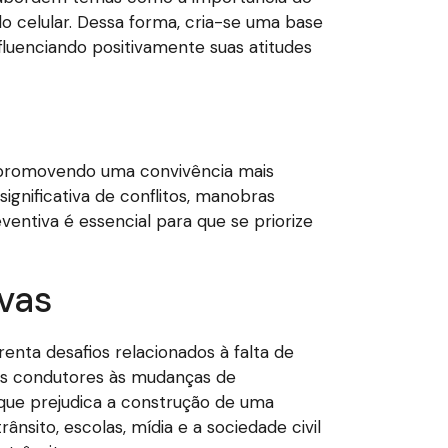
do celular. Dessa forma, cria-se uma base
fluenciando positivamente suas atitudes
, promovendo uma convivência mais
gnificativa de conflitos, manobras
entiva é essencial para que se priorize
vas
nta desafios relacionados à falta de
guns condutores às mudanças de
que prejudica a construção de uma
ânsito, escolas, mídia e a sociedade civil