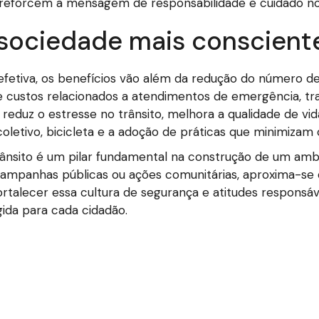
eforcem a mensagem de responsabilidade e cuidado no 
 sociedade mais conscient
fetiva, os benefícios vão além da redução do número d
de custos relacionados a atendimentos de emergência, tr
e reduz o estresse no trânsito, melhora a qualidade de 
oletivo, bicicleta e a adoção de práticas que minimizam
rânsito é um pilar fundamental na construção de um ambi
campanhas públicas ou ações comunitárias, aproxima-se d
ortalecer essa cultura de segurança e atitudes responsáv
ida para cada cidadão.