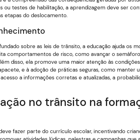
 ou testes de habilitação, a aprendizagem deve ser con
s etapas do deslocamento.
onhecimento
ndado sobre as leis de trânsito, a educação ajuda os m
vita comportamentos de risco, como avançar o semáforo 
l. Além disso, ela promove uma maior atenção às condiçõe
pacete, e à adoção de práticas seguras, como manter u
 acesso a informações corretas e atualizadas, a probabi
ção no trânsito na forma
 deve fazer parte do currículo escolar, incentivando cr
promover atividades lúdicas, palestras e campanhas qu