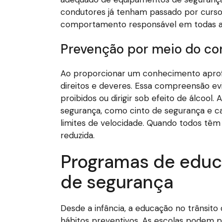
condutores já tenham passado por cursos
comportamento responsável em todas a
Prevenção por meio do c
Ao proporcionar um conhecimento aprofu
direitos e deveres. Essa compreensão e
proibidos ou dirigir sob efeito de álcoo
segurança, como cinto de segurança e ca
limites de velocidade. Quando todos têm
reduzida.
Programas de educa
de segurança
Desde a infância, a educação no trânsito
hábitos preventivos. As escolas podem 