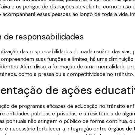
faixa e os perigos de distrações ao volante, como o uso 
e acompanhará essas pessoas ao longo de toda a vida, in
n de responsabilidades
tização das responsabilidades de cada usuário das vias
ompreendem suas funções e limites, há uma diminuição si
identes. Além disso, a formação de uma mentalidade prev
âneos, como a pressa ou a competitividade no trânsito.
mentação de ações educati
ção de programas eficazes de educação no trânsito enfre
tre entidades públicas e privadas, e à resistência de al
 pontuais não atingem o público de forma contínua, o 
o, é necessário fortalecer a integração entre órgãos de tr