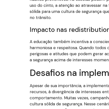
uso do cinto, a atenção ao atravessar na 
sólida para uma cultura de segurança qu
no trânsito.
Impacto nas redistributio
A educação também incentiva a conscien
harmoniosa e respeitosa. Quando todos c
perigosas e atitudes que podem gerar ac
a segurança acima de interesses moment
Desafios na imple
Apesar de sua importância, a implementa
recursos, à divergência de interesses en
comportamento. Muitas vezes, campanhas
cultura sólida de segurança. Nesse cenári