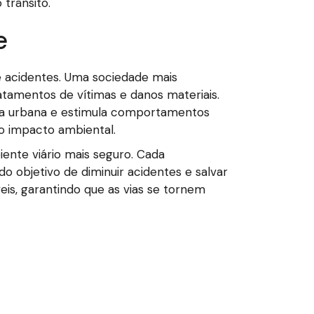
trânsito.
e
e acidentes. Uma sociedade mais
atamentos de vítimas e danos materiais.
vida urbana e estimula comportamentos
 o impacto ambiental.
ente viário mais seguro. Cada
o objetivo de diminuir acidentes e salvar
eis, garantindo que as vias se tornem