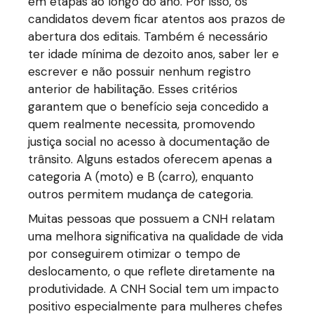
em etapas ao longo do ano. Por isso, os
candidatos devem ficar atentos aos prazos de
abertura dos editais. Também é necessário
ter idade mínima de dezoito anos, saber ler e
escrever e não possuir nenhum registro
anterior de habilitação. Esses critérios
garantem que o benefício seja concedido a
quem realmente necessita, promovendo
justiça social no acesso à documentação de
trânsito. Alguns estados oferecem apenas a
categoria A (moto) e B (carro), enquanto
outros permitem mudança de categoria.
Muitas pessoas que possuem a CNH relatam
uma melhora significativa na qualidade de vida
por conseguirem otimizar o tempo de
deslocamento, o que reflete diretamente na
produtividade. A CNH Social tem um impacto
positivo especialmente para mulheres chefes