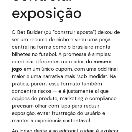
exposição
O Bet Builder (ou “construir aposta”) deixou de
ser um recurso de nicho e virou uma peça
central na forma como o brasileiro monta
bilhetes no futebol. A promessa é simples:
combinar diferentes mercados do
mesmo
jogo
em um único cupom, com uma odd final
maior e uma narrativa mais “sob medida”. Na
prática, porém, esse formato também
concentra riscos — e é justamente aí que
equipes de produto, marketing e compliance
precisam olhar com lupa para reduzir
exposição, evitar frustração do usuário e
manter a experiência sustentável.
Ao longo deste guia editorial, a ideia é explicar