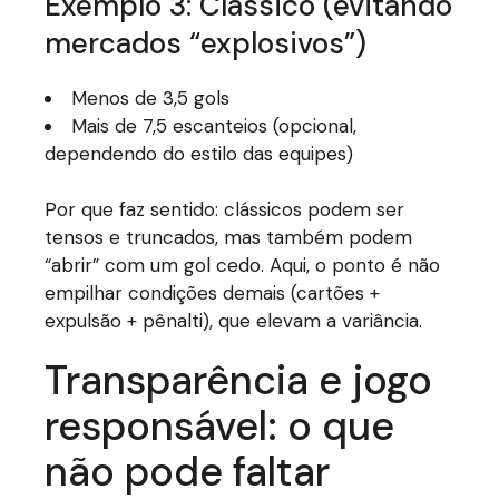
Exemplo 3: Clássico (evitando
mercados “explosivos”)
Menos de 3,5 gols
Mais de 7,5 escanteios (opcional,
dependendo do estilo das equipes)
Por que faz sentido: clássicos podem ser
tensos e truncados, mas também podem
“abrir” com um gol cedo. Aqui, o ponto é não
empilhar condições demais (cartões +
expulsão + pênalti), que elevam a variância.
Transparência e jogo
responsável: o que
não pode faltar