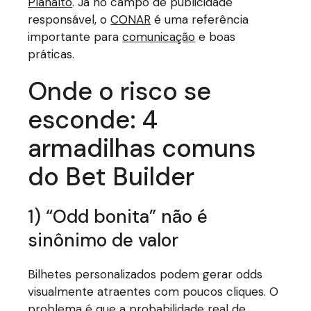
Planalto
. Já no campo de publicidade
responsável, o
CONAR
é uma referência
importante para
comunicação
e boas
práticas.
Onde o risco se
esconde: 4
armadilhas comuns
do Bet Builder
1) “Odd bonita” não é
sinônimo de valor
Bilhetes personalizados podem gerar odds
visualmente atraentes com poucos cliques. O
problema é que a probabilidade real de