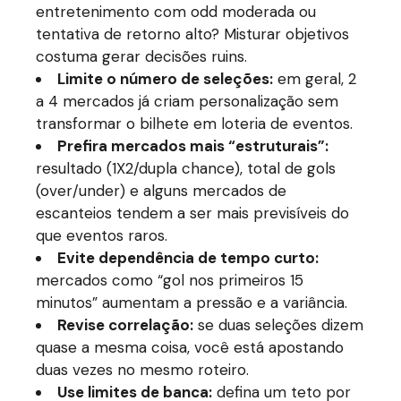
entretenimento com odd moderada ou
tentativa de retorno alto? Misturar objetivos
costuma gerar decisões ruins.
Limite o número de seleções:
em geral, 2
a 4 mercados já criam personalização sem
transformar o bilhete em loteria de eventos.
Prefira mercados mais “estruturais”:
resultado (1X2/dupla chance), total de gols
(over/under) e alguns mercados de
escanteios tendem a ser mais previsíveis do
que eventos raros.
Evite dependência de tempo curto:
mercados como “gol nos primeiros 15
minutos” aumentam a pressão e a variância.
Revise correlação:
se duas seleções dizem
quase a mesma coisa, você está apostando
duas vezes no mesmo roteiro.
Use limites de banca:
defina um teto por