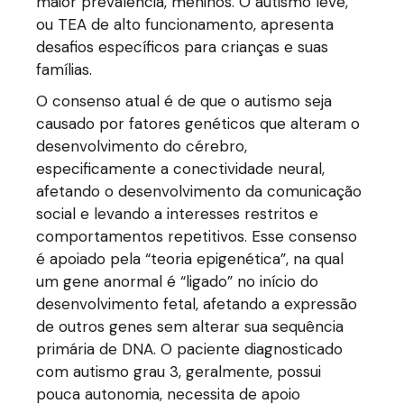
maior prevalência, meninos. O autismo leve,
ou TEA de alto funcionamento, apresenta
desafios específicos para crianças e suas
famílias.
O consenso atual é de que o autismo seja
causado por fatores genéticos que alteram o
desenvolvimento do cérebro,
especificamente a conectividade neural,
afetando o desenvolvimento da comunicação
social e levando a interesses restritos e
comportamentos repetitivos. Esse consenso
é apoiado pela “teoria epigenética”, na qual
um gene anormal é “ligado” no início do
desenvolvimento fetal, afetando a expressão
de outros genes sem alterar sua sequência
primária de DNA. O paciente diagnosticado
com autismo grau 3, geralmente, possui
pouca autonomia, necessita de apoio