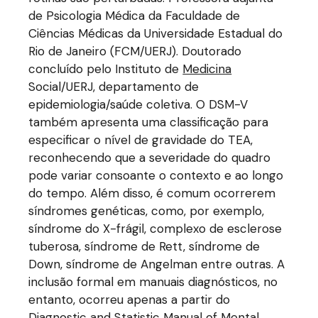
de Psicologia Médica da Faculdade de
Ciências Médicas da Universidade Estadual do
Rio de Janeiro (FCM/UERJ). Doutorado
concluído pelo Instituto de
Medicina
Social/UERJ, departamento de
epidemiologia/saúde coletiva. O DSM-V
também apresenta uma classificação para
especificar o nível de gravidade do TEA,
reconhecendo que a severidade do quadro
pode variar consoante o contexto e ao longo
do tempo. Além disso, é comum ocorrerem
síndromes genéticas, como, por exemplo,
síndrome do X-frágil, complexo de esclerose
tuberosa, síndrome de Rett, síndrome de
Down, síndrome de Angelman entre outras. A
inclusão formal em manuais diagnósticos, no
entanto, ocorreu apenas a partir do
Diagnostic and Statistic Manual of Mental