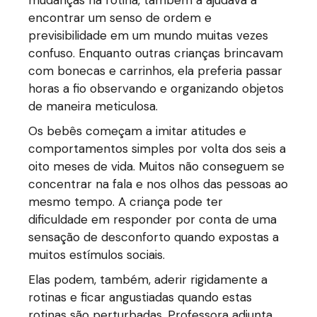
mudanças na rotina, também a ajudava a
encontrar um senso de ordem e
previsibilidade em um mundo muitas vezes
confuso. Enquanto outras crianças brincavam
com bonecas e carrinhos, ela preferia passar
horas a fio observando e organizando objetos
de maneira meticulosa.
Os bebês começam a imitar atitudes e
comportamentos simples por volta dos seis a
oito meses de vida. Muitos não conseguem se
concentrar na fala e nos olhos das pessoas ao
mesmo tempo. A criança pode ter
dificuldade em responder por conta de uma
sensação de desconforto quando expostas a
muitos estímulos sociais.
Elas podem, também, aderir rigidamente a
rotinas e ficar angustiadas quando estas
rotinas são perturbadas. Professora adjunta